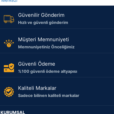
Merkezi
Güvenilir Gönderim
Hızlı ve güvenli gönderim
Müşteri Memnuniyeti
Memnuniyetiniz Önceliğimiz
Güvenli Ödeme
%100 güvenli ödeme altyapısı
Kaliteli Markalar
Sadece bilinen kaliteli markalar
KURUMSAL