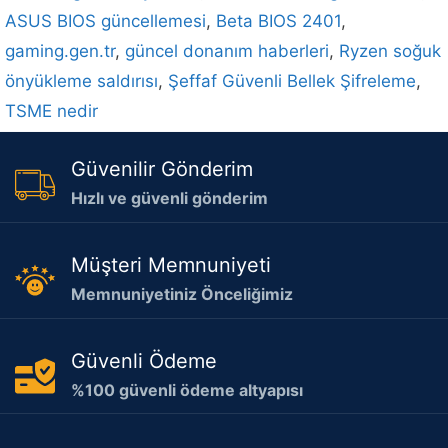
ASUS BIOS güncellemesi
,
Beta BIOS 2401
,
gaming.gen.tr
,
güncel donanım haberleri
,
Ryzen soğuk
önyükleme saldırısı
,
Şeffaf Güvenli Bellek Şifreleme
,
TSME nedir
Güvenilir Gönderim
Hızlı ve güvenli gönderim
Müşteri Memnuniyeti
Memnuniyetiniz Önceliğimiz
Güvenli Ödeme
%100 güvenli ödeme altyapısı