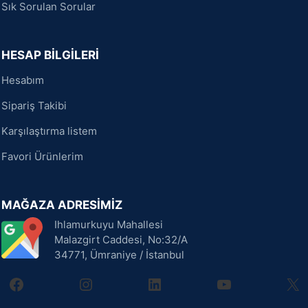
Sık Sorulan Sorular
HESAP BİLGİLERİ
Hesabım
Sipariş Takibi
Karşılaştırma listem
Favori Ürünlerim
MAĞAZA ADRESİMİZ
Ihlamurkuyu Mahallesi
Malazgirt Caddesi, No:32/A
34771, Ümraniye / İstanbul
facebook
instagram
linkedin
youtube
X