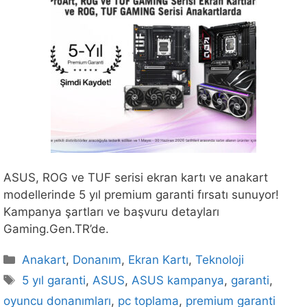
ASUS, ROG ve TUF serisi ekran kartı ve anakart
modellerinde 5 yıl premium garanti fırsatı sunuyor!
Kampanya şartları ve başvuru detayları
Gaming.Gen.TR’de.
Kategoriler
Anakart
,
Donanım
,
Ekran Kartı
,
Teknoloji
Etiketler
5 yıl garanti
,
ASUS
,
ASUS kampanya
,
garanti
,
oyuncu donanımları
,
pc toplama
,
premium garanti