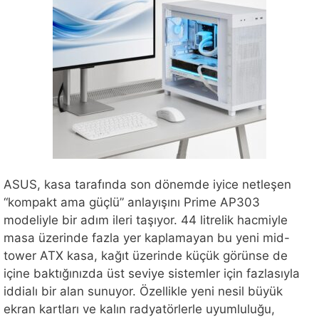
ASUS, kasa tarafında son dönemde iyice netleşen
“kompakt ama güçlü” anlayışını Prime AP303
modeliyle bir adım ileri taşıyor. 44 litrelik hacmiyle
masa üzerinde fazla yer kaplamayan bu yeni mid-
tower ATX kasa, kağıt üzerinde küçük görünse de
içine baktığınızda üst seviye sistemler için fazlasıyla
iddialı bir alan sunuyor. Özellikle yeni nesil büyük
ekran kartları ve kalın radyatörlerle uyumluluğu,