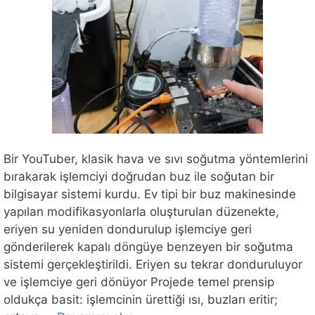
Bir YouTuber, klasik hava ve sıvı soğutma yöntemlerini
bırakarak işlemciyi doğrudan buz ile soğutan bir
bilgisayar sistemi kurdu. Ev tipi bir buz makinesinde
yapılan modifikasyonlarla oluşturulan düzenekte,
eriyen su yeniden dondurulup işlemciye geri
gönderilerek kapalı döngüye benzeyen bir soğutma
sistemi gerçekleştirildi. Eriyen su tekrar donduruluyor
ve işlemciye geri dönüyor Projede temel prensip
oldukça basit: işlemcinin ürettiği ısı, buzları eritir;