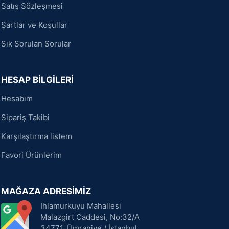
Satış Sözleşmesi
Şartlar ve Koşullar
Sık Sorulan Sorular
HESAP BİLGİLERİ
Hesabım
Sipariş Takibi
Karşılaştırma listem
Favori Ürünlerim
MAĞAZA ADRESİMİZ
Ihlamurkuyu Mahallesi
Malazgirt Caddesi, No:32/A
34771, Ümraniye / İstanbul