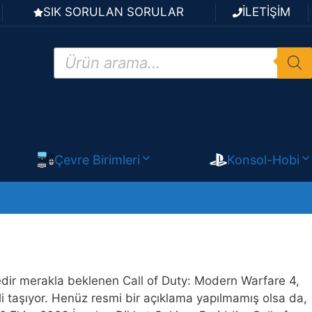
SIK SORULAN SORULAR
İLETİŞİM
Products
search
Çevre Birimleri
Konsol-Hobi
redir merakla beklenen Call of Duty: Modern Warfare 4,
ali taşıyor. Henüz resmi bir açıklama yapılmamış olsa da,