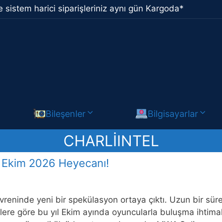
 sistem harici siparişleriniz aynı gün Kargoda*
Bileşenler
Bilgisayarlar
CHARLIINTEL
i: Ekim 2026 Heyecanı!
evreninde yeni bir spekülasyon ortaya çıktı. Uzun bir sü
lgilere göre bu yıl Ekim ayında oyuncularla buluşma ihtim