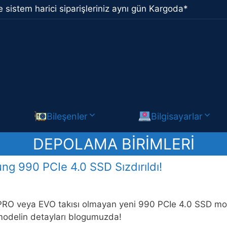
 sistem harici siparişleriniz aynı gün Kargoda*
Bileşenler
Bilgisayarlar
DEPOLAMA BIRIMLERI
g 990 PCIe 4.0 SSD Sızdırıldı!
RO veya EVO takısı olmayan yeni 990 PCIe 4.0 SSD mode
modelin detayları blogumuzda!