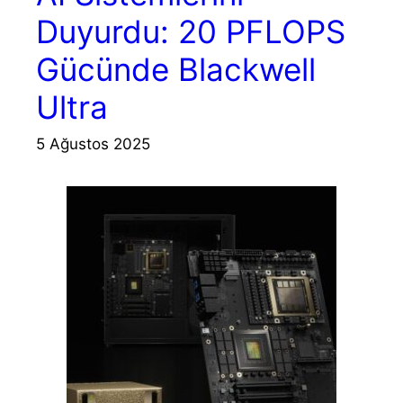
Duyurdu: 20 PFLOPS
Gücünde Blackwell
Ultra
5 Ağustos 2025