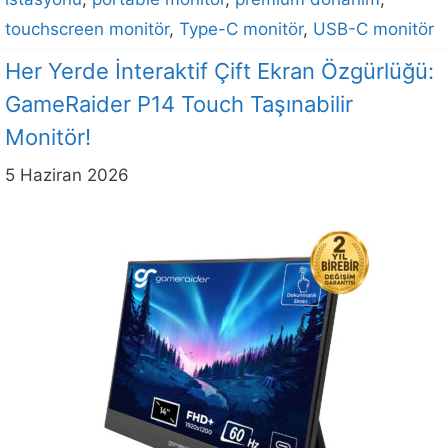
touchscreen monitör
,
Type-C monitör
,
USB-C monitör
Her Yerde İnteraktif Çift Ekran Özgürlüğü:
GameRaider P14 Touch Taşınabilir
Monitör!
5 Haziran 2026