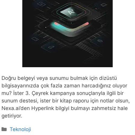
Doğru belgeyi veya sunumu bulmak için dizüstü
bilgisayarınızda çok fazla zaman harcadığınız oluyor
mu? İster 3. Çeyrek kampanya sonuçlarıyla ilgili bir
sunum destesi, ister bir kitap raporu için notlar olsun,
Nexa.ai’den Hyperlink bilgiyi bulmayı zahmetsiz hale
getiriyor.
Kategoriler
Teknoloji