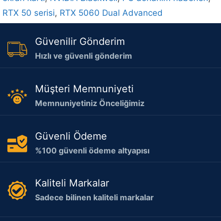
RTX 50 serisi
,
RTX 5060 Dual Advanced
Güvenilir Gönderim
Hızlı ve güvenli gönderim
Müşteri Memnuniyeti
Memnuniyetiniz Önceliğimiz
Güvenli Ödeme
%100 güvenli ödeme altyapısı
Kaliteli Markalar
Sadece bilinen kaliteli markalar