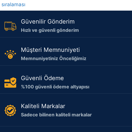
sıralaması
Güvenilir Gönderim
Hızlı ve güvenli gönderim
Müşteri Memnuniyeti
Memnuniyetiniz Önceliğimiz
Güvenli Ödeme
%100 güvenli ödeme altyapısı
Kaliteli Markalar
Sadece bilinen kaliteli markalar