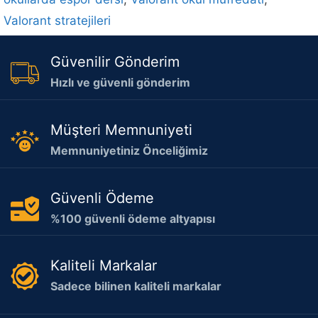
Valorant stratejileri
Güvenilir Gönderim
Hızlı ve güvenli gönderim
Müşteri Memnuniyeti
Memnuniyetiniz Önceliğimiz
Güvenli Ödeme
%100 güvenli ödeme altyapısı
Kaliteli Markalar
Sadece bilinen kaliteli markalar