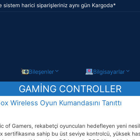
 sistem harici siparişleriniz aynı gün Kargoda*
Bileşenler
Bilgisayarlar
GAMING CONTROLLER
box Wireless Oyun Kumandasını Tanıttı
 of Gamers, rekabetçi oyuncuları hedefleyen yeni nesil
 sertifikasına sahip bu üst seviye kontrolcü, yüksek h