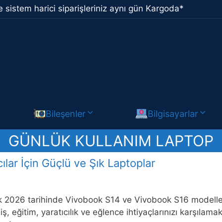
 sistem harici siparişleriniz aynı gün Kargoda*
Bileşenler
Bilgisayarlar
GÜNLÜK KULLANIM LAPTOP
lar İçin Güçlü ve Şık Laptoplar
2026 tarihinde Vivobook S14 ve Vivobook S16 modellerini
 iş, eğitim, yaratıcılık ve eğlence ihtiyaçlarınızı karşıl