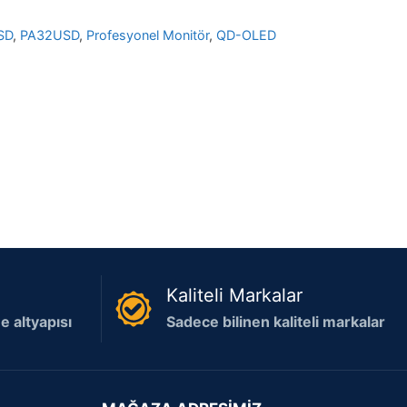
SD
,
PA32USD
,
Profesyonel Monitör
,
QD-OLED
Kaliteli Markalar
 altyapısı
Sadece bilinen kaliteli markalar