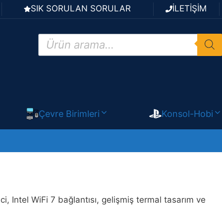
SIK SORULAN SORULAR
İLETİŞİM
Products
search
Çevre Birimleri
Konsol-Hobi
i, Intel WiFi 7 bağlantısı, gelişmiş termal tasarım ve