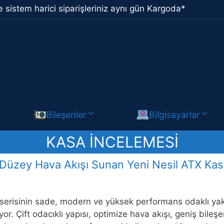
 sistem harici siparişleriniz aynı gün Kargoda*
Bileşenler
Bilgisayarlar
KASA İNCELEMESI
Düzey Hava Akışı Sunan Yeni Nesil ATX Kas
erisinin sade, modern ve yüksek performans odaklı yak
ıyor. Çift odacıklı yapısı, optimize hava akışı, geniş bil