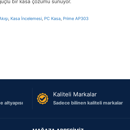
 güçlü bir kasa çözümü sunuyor.
kışı
,
Kasa İncelemesi
,
PC Kasa
,
Prime AP303
Kaliteli Markalar
 altyapısı
Sadece bilinen kaliteli markalar