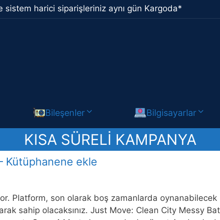
 sistem harici siparişleriniz aynı gün Kargoda*
Bileşenler
Bilgisayarlar
KISA SÜRELI KAMPANYA
 — Kütüphanene ekle
Platform, son olarak boş zamanlarda oynanabilecek keyif
 olarak sahip olacaksınız. Just Move: Clean City Messy B