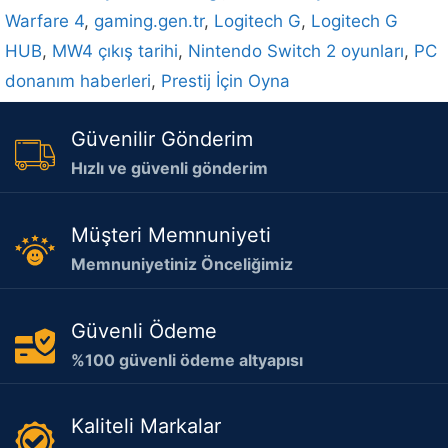
Warfare 4
,
gaming.gen.tr
,
Logitech G
,
Logitech G
HUB
,
MW4 çıkış tarihi
,
Nintendo Switch 2 oyunları
,
PC
donanım haberleri
,
Prestij İçin Oyna
Güvenilir Gönderim
Hızlı ve güvenli gönderim
Müşteri Memnuniyeti
Memnuniyetiniz Önceliğimiz
Güvenli Ödeme
%100 güvenli ödeme altyapısı
Kaliteli Markalar