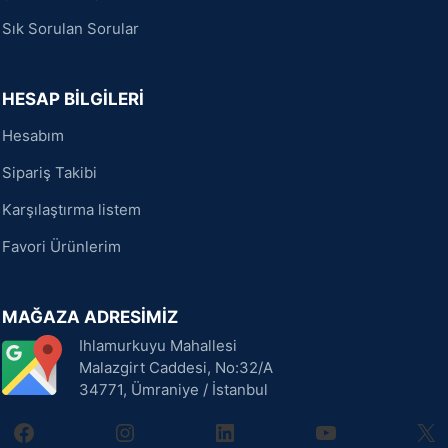
Sık Sorulan Sorular
HESAP BİLGİLERİ
Hesabım
Sipariş Takibi
Karşılaştırma listem
Favori Ürünlerim
MAĞAZA ADRESİMİZ
Ihlamurkuyu Mahallesi
Malazgirt Caddesi, No:32/A
34771, Ümraniye / İstanbul
facebook
instagram
linkedin
youtube
X