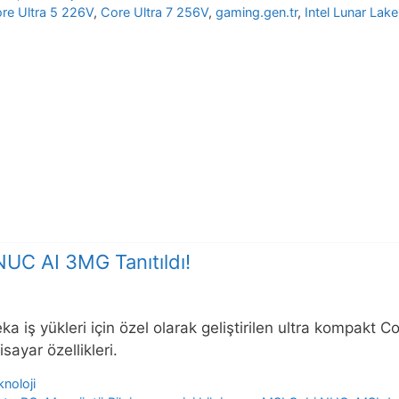
re Ultra 5 226V
,
Core Ultra 7 256V
,
gaming.gen.tr
,
Intel Lunar Lake
UC AI 3MG Tanıtıldı!
ka iş yükleri için özel olarak geliştirilen ultra kompak
isayar özellikleri.
knoloji