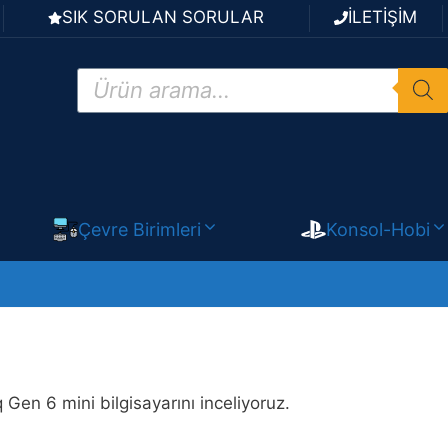
SIK SORULAN SORULAR
İLETİŞİM
Products
search
Çevre Birimleri
Konsol-Hobi
Gen 6 mini bilgisayarını inceliyoruz.