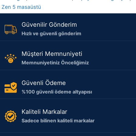
Zen 5 masaüstü
Güvenilir Gönderim
Hızlı ve güvenli gönderim
Müşteri Memnuniyeti
Memnuniyetiniz Önceliğimiz
Güvenli Ödeme
%100 güvenli ödeme altyapısı
Kaliteli Markalar
Sadece bilinen kaliteli markalar