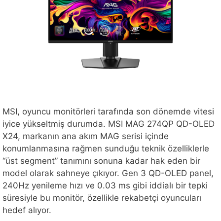
MSI, oyuncu monitörleri tarafında son dönemde vitesi
iyice yükseltmiş durumda. MSI MAG 274QP QD-OLED
X24, markanın ana akım MAG serisi içinde
konumlanmasına rağmen sunduğu teknik özelliklerle
“üst segment” tanımını sonuna kadar hak eden bir
model olarak sahneye çıkıyor. Gen 3 QD-OLED panel,
240Hz yenileme hızı ve 0.03 ms gibi iddialı bir tepki
süresiyle bu monitör, özellikle rekabetçi oyuncuları
hedef alıyor.