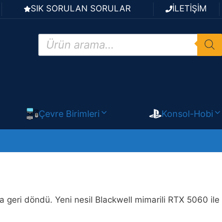
SIK SORULAN SORULAR
İLETİŞİM
Products
search
Çevre Birimleri
Konsol-Hobi
geri döndü. Yeni nesil Blackwell mimarili RTX 5060 ile