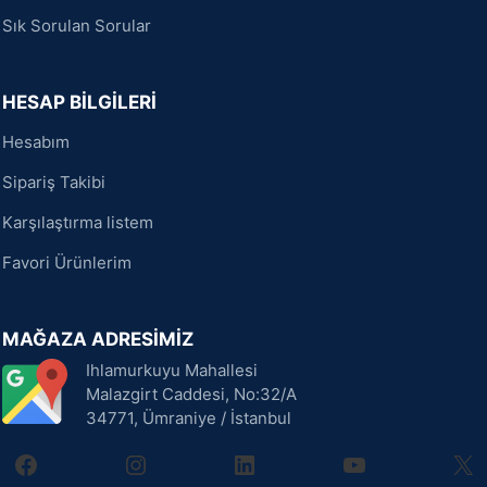
Sık Sorulan Sorular
HESAP BİLGİLERİ
Hesabım
Sipariş Takibi
Karşılaştırma listem
Favori Ürünlerim
MAĞAZA ADRESİMİZ
Ihlamurkuyu Mahallesi
Malazgirt Caddesi, No:32/A
34771, Ümraniye / İstanbul
facebook
instagram
linkedin
youtube
X