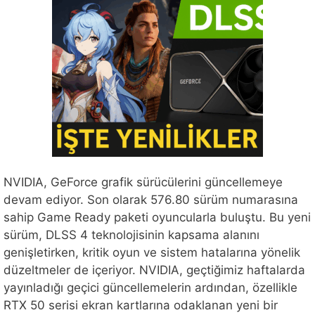
NVIDIA, GeForce grafik sürücülerini güncellemeye
devam ediyor. Son olarak 576.80 sürüm numarasına
sahip Game Ready paketi oyuncularla buluştu. Bu yeni
sürüm, DLSS 4 teknolojisinin kapsama alanını
genişletirken, kritik oyun ve sistem hatalarına yönelik
düzeltmeler de içeriyor. NVIDIA, geçtiğimiz haftalarda
yayınladığı geçici güncellemelerin ardından, özellikle
RTX 50 serisi ekran kartlarına odaklanan yeni bir