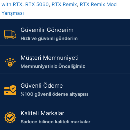
with RTX
,
RTX 5060
,
RTX Remix
,
RTX Remix Mod
Yarışması
Güvenilir Gönderim
Hızlı ve güvenli gönderim
Müşteri Memnuniyeti
Memnuniyetiniz Önceliğimiz
Güvenli Ödeme
%100 güvenli ödeme altyapısı
Kaliteli Markalar
Sadece bilinen kaliteli markalar