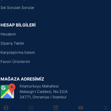
Sık Sorulan Sorular
HESAP BİLGİLERİ
Hesabım
Sipariş Takibi
Karşılaştırma listem
Favori Ürünlerim
MAĞAZA ADRESİMİZ
Ihlamurkuyu Mahallesi
Malazgirt Caddesi, No:32/A
34771, Ümraniye / İstanbul
facebook
instagram
linkedin
youtube
X