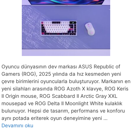
Oyuncu dünyasının dev markası ASUS Republic of
Gamers (ROG), 2025 yılında da hız kesmeden yeni
çevre birimlerini oyuncularla buluşturuyor. Markanın en
yeni silahları arasında ROG Azoth X klavye, ROG Keris
II Origin mouse, ROG Scabbard II Arctic Gray XXL
mousepad ve ROG Delta II Moonlight White kulaklık
bulunuyor. Hepsi de tasarım, performans ve konforu
aynı potada eriterek oyun deneyimine yeni …
Devamını oku