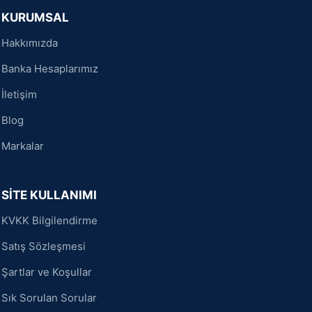
KURUMSAL
Hakkımızda
Banka Hesaplarımız
İletişim
Blog
Markalar
SİTE KULLANIMI
KVKK Bilgilendirme
Satış Sözleşmesi
Şartlar ve Koşullar
Sık Sorulan Sorular