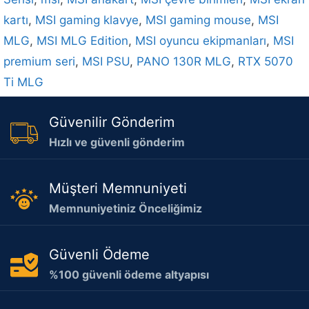
kartı
,
MSI gaming klavye
,
MSI gaming mouse
,
MSI
MLG
,
MSI MLG Edition
,
MSI oyuncu ekipmanları
,
MSI
premium seri
,
MSI PSU
,
PANO 130R MLG
,
RTX 5070
Ti MLG
Güvenilir Gönderim
Hızlı ve güvenli gönderim
Müşteri Memnuniyeti
Memnuniyetiniz Önceliğimiz
Güvenli Ödeme
%100 güvenli ödeme altyapısı