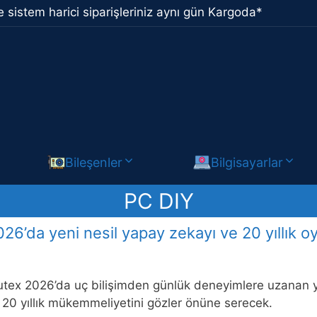
 sistem harici siparişleriniz aynı gün Kargoda*
Bileşenler
Bilgisayarlar
PC DIY
’da yeni nesil yapay zekayı ve 20 yıllık o
x 2026’da uç bilişimden günlük deneyimlere uzanan yap
20 yıllık mükemmeliyetini gözler önüne serecek.