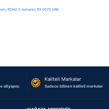
ımı
,
RDNA 5 mimarisi
,
RX 9070 GRE
Kaliteli Markalar
 altyapısı
Sadece bilinen kaliteli markalar