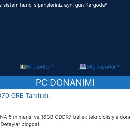
 sistem harici siparişleriniz aynı gün Kargoda*
Bileşenler
Bilgisayarlar
PC DONANIMI
0 GRE Tanıtıldı!
NA 5 mimarisi ve 16GB GDDR7 bellek teknolojisiyle do
ı. Detaylar blogda!