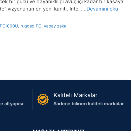
bir gücü ve dayanıklılığı avuç içi kadar bir kasaya
de” vizyonunun en yeni kanıtı. Intel …
Devamını oku
PE1000U
,
rugged PC
,
yapay zeka
Kaliteli Markalar
 altyapısı
Sadece bilinen kaliteli markalar