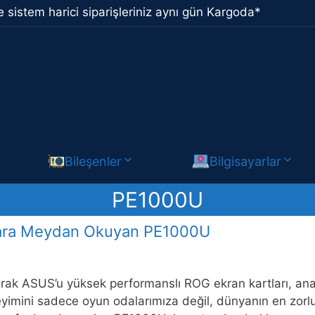
 sistem harici siparişleriniz aynı gün Kargoda*
Bileşenler
Bilgisayarlar
PE1000U
llara Meydan Okuyan PE1000U
rak ASUS’u yüksek performanslı ROG ekran kartları, anaka
yimini sadece oyun odalarımıza değil, dünyanın en zorlu