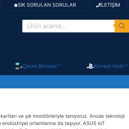
SIK SORULAN SORULAR
İLETİŞİM
Products
search
Çevre Birimleri
Konsol-Hobi
rtları ve şık monitörleriyle tanıyoruz. Ancak teknoloji
 endüstriyel ortamlarına da taşıyor. ASUS IoT