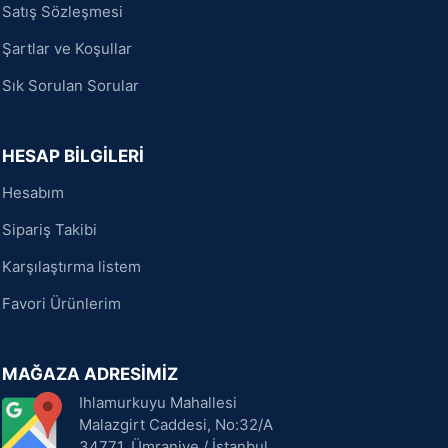
Satış Sözleşmesi
Şartlar ve Koşullar
Sık Sorulan Sorular
HESAP BİLGİLERİ
Hesabım
Sipariş Takibi
Karşılaştırma listem
Favori Ürünlerim
MAĞAZA ADRESİMİZ
Ihlamurkuyu Mahallesi
Malazgirt Caddesi, No:32/A
34771, Ümraniye / İstanbul