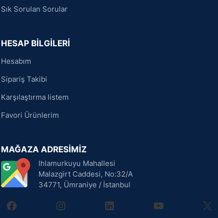
Sık Sorulan Sorular
HESAP BİLGİLERİ
Hesabım
Sipariş Takibi
Karşılaştırma listem
Favori Ürünlerim
MAĞAZA ADRESİMİZ
Ihlamurkuyu Mahallesi
Malazgirt Caddesi, No:32/A
34771, Ümraniye / İstanbul
facebook
instagram
linkedin
youtube
X