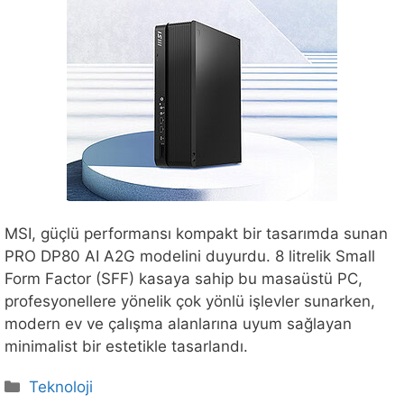
MSI, güçlü performansı kompakt bir tasarımda sunan
PRO DP80 AI A2G modelini duyurdu. 8 litrelik Small
Form Factor (SFF) kasaya sahip bu masaüstü PC,
profesyonellere yönelik çok yönlü işlevler sunarken,
modern ev ve çalışma alanlarına uyum sağlayan
minimalist bir estetikle tasarlandı.
Kategoriler
Teknoloji