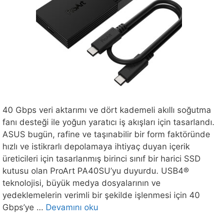
40 Gbps veri aktarımı ve dört kademeli akıllı soğutma
fanı desteği ile yoğun yaratıcı iş akışları için tasarlandı.
ASUS bugün, rafine ve taşınabilir bir form faktöründe
hızlı ve istikrarlı depolamaya ihtiyaç duyan içerik
üreticileri için tasarlanmış birinci sınıf bir harici SSD
kutusu olan ProArt PA40SU’yu duyurdu. USB4®
teknolojisi, büyük medya dosyalarının ve
yedeklemelerin verimli bir şekilde işlenmesi için 40
Gbps’ye …
Devamını oku