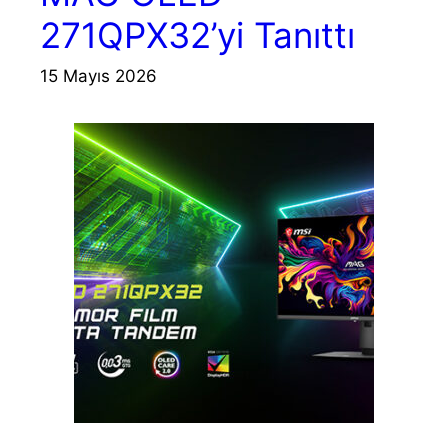
271QPX32’yi Tanıttı
15 Mayıs 2026