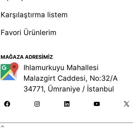
Karşılaştırma listem
Favori Ürünlerim
MAĞAZA ADRESİMİZ
Ihlamurkuyu Mahallesi
Malazgirt Caddesi, No:32/A
34771, Ümraniye / İstanbul
facebook
instagram
linkedin
youtube
X