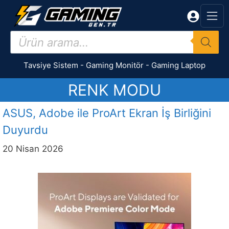
İçeriğe
atla
Products
search
Tavsiye Sistem
-
Gaming Monitör
-
Gaming Laptop
RENK MODU
ASUS, Adobe ile ProArt Ekran İş Birliğini
Duyurdu
20 Nisan 2026