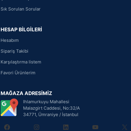
Sık Sorulan Sorular
HESAP BİLGİLERİ
Hesabım
Sipariş Takibi
Karşılaştırma listem
Favori Ürünlerim
MAĞAZA ADRESİMİZ
Ihlamurkuyu Mahallesi
Malazgirt Caddesi, No:32/A
34771, Ümraniye / İstanbul
facebook
instagram
linkedin
youtube
X