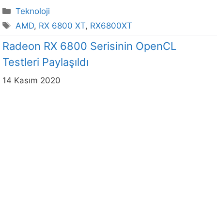
Kategoriler
Teknoloji
Etiketler
AMD
,
RX 6800 XT
,
RX6800XT
Radeon RX 6800 Serisinin OpenCL
Testleri Paylaşıldı
14 Kasım 2020