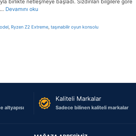
la birlikte netleşmeye başladı. Sızdırılan bilgilere göre
. …
Devamını oku
odel
,
Ryzen Z2 Extreme
,
taşınabilir oyun konsolu
Kaliteli Markalar
 altyapısı
Sadece bilinen kaliteli markalar