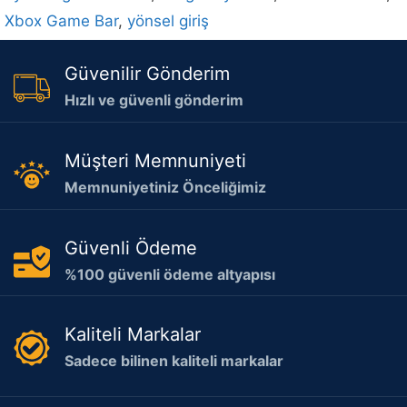
Xbox Game Bar
,
yönsel giriş
Güvenilir Gönderim
Hızlı ve güvenli gönderim
Müşteri Memnuniyeti
Memnuniyetiniz Önceliğimiz
Güvenli Ödeme
%100 güvenli ödeme altyapısı
Kaliteli Markalar
Sadece bilinen kaliteli markalar