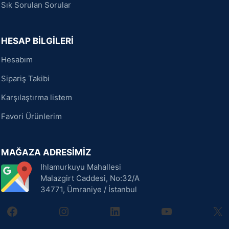
Sık Sorulan Sorular
HESAP BİLGİLERİ
Hesabım
Sipariş Takibi
Karşılaştırma listem
Favori Ürünlerim
MAĞAZA ADRESİMİZ
Ihlamurkuyu Mahallesi
Malazgirt Caddesi, No:32/A
34771, Ümraniye / İstanbul
facebook
instagram
linkedin
youtube
X