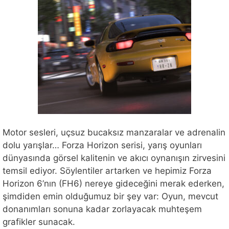
Motor sesleri, uçsuz bucaksız manzaralar ve adrenalin
dolu yarışlar… Forza Horizon serisi, yarış oyunları
dünyasında görsel kalitenin ve akıcı oynanışın zirvesini
temsil ediyor. Söylentiler artarken ve hepimiz Forza
Horizon 6’nın (FH6) nereye gideceğini merak ederken,
şimdiden emin olduğumuz bir şey var: Oyun, mevcut
donanımları sonuna kadar zorlayacak muhteşem
grafikler sunacak.