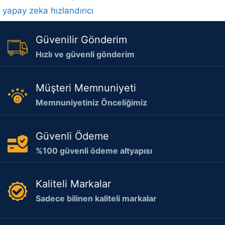
yapay zeka hızlandırıcı
Güvenilir Gönderim
Hızlı ve güvenli gönderim
Müşteri Memnuniyeti
Memnuniyetiniz Önceliğimiz
Güvenli Ödeme
%100 güvenli ödeme altyapısı
Kaliteli Markalar
Sadece bilinen kaliteli markalar