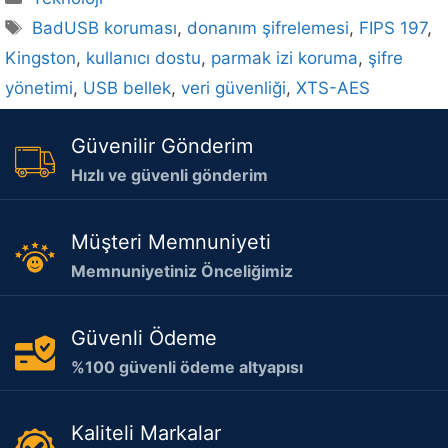
Etiketler
BadUSB koruması
,
donanım şifrelemesi
,
FIPS 197
,
Kingston
,
kullanıcı dostu
,
parmak izi koruma
,
şifre
yönetimi
,
USB bellek
,
veri güvenliği
,
XTS-AES
Güvenilir Gönderim
Hızlı ve güvenli gönderim
Müşteri Memnuniyeti
Memnuniyetiniz Önceliğimiz
Güvenli Ödeme
%100 güvenli ödeme altyapısı
Kaliteli Markalar