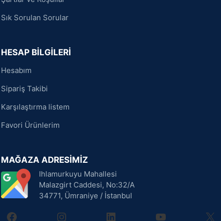
Sık Sorulan Sorular
HESAP BİLGİLERİ
Hesabım
Sipariş Takibi
Karşılaştırma listem
Favori Ürünlerim
MAĞAZA ADRESİMİZ
Ihlamurkuyu Mahallesi
Malazgirt Caddesi, No:32/A
34771, Ümraniye / İstanbul
facebook
instagram
linkedin
youtube
X