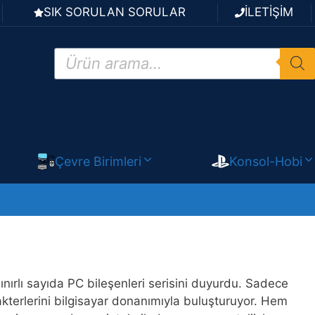
SIK SORULAN SORULAR
İLETİŞİM
Products
search
Çevre Birimleri
Konsol-Hobi
ınırlı sayıda PC bileşenleri serisini duyurdu. Sadece
kterlerini bilgisayar donanımıyla buluşturuyor. Hem