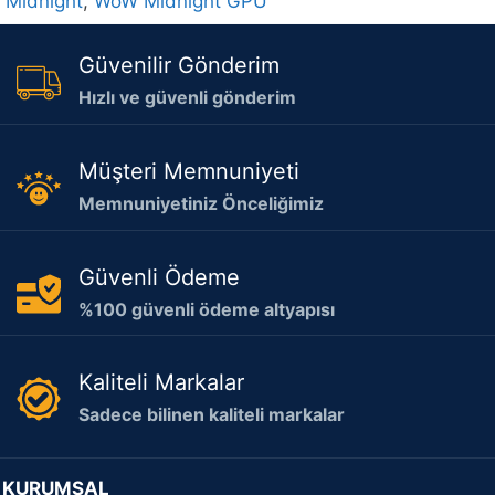
Midnight
,
WoW Midnight GPU
Güvenilir Gönderim
Hızlı ve güvenli gönderim
Müşteri Memnuniyeti
Memnuniyetiniz Önceliğimiz
Güvenli Ödeme
%100 güvenli ödeme altyapısı
Kaliteli Markalar
Sadece bilinen kaliteli markalar
KURUMSAL