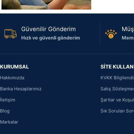
Güvenilir Gönderim
Müş
Hızlı ve güvenli gönderim
Memn
KURUMSAL
SİTE KULLAN
Hakkımızda
KVKK Bilgilend
Banka Hesaplarımız
Satış Sözleşme
İletişim
Şartlar ve Koşul
Blog
Sık Sorulan Sor
Markalar