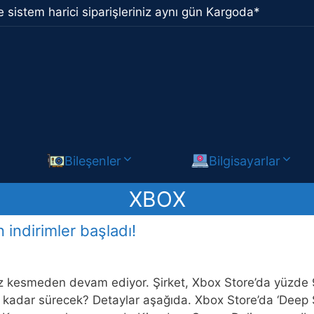
 sistem harici siparişleriniz aynı gün Kargoda*
Bileşenler
Bilgisayarlar
XBOX
 indirimler başladı!
kesmeden devam ediyor. Şirket, Xbox Store’da yüzde 95
adar sürecek? Detaylar aşağıda. Xbox Store’da ‘Deep Si